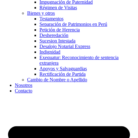
Impugnación de Paternidad
Régimen de Visitas
Bienes y otros
Testamentos
Separación de Patrimonios en Perú
Petición de Herencia
Desheredación
Sucesion Intestada
Desalojo Notarial Express
Indignidad
Exequatur: Reconocimiento de sentencia
extranjera
Apoyos y Salvaguardias
Rectificación de Partida
Cambio de Nombre o Apellido
Nosotros
Contacto