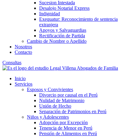
Sucesion Intestada
Desalojo Notarial Express
Indignidad
Exequatur: Reconocimiento de sentencia
extranjera
Apoyos y Salvaguardias
Rectificación de Partida
Cambio de Nombre o Apellido
Nosotros
Contacto
Consultas
Inicio
Servicios
Esposos y Convivientes
Divorcio por causal en el Perú
Nulidad de Matrimonio
Unión de Hecho
Separación de Patrimonios en Perú
Niños y Adolescentes
Adopción por Excepción
Tenencia de Menor en Perú
Pensión de Alimentos en Perú