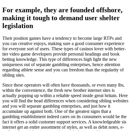
For example, they are founded offshore,
making it tough to demand user shelter
legislation
Their position games have a tendency to become large RTPs and
you can creative enjoys, making sure a good consumer experience
for everyone sort of users. These types of casinos lover with better-
tier video game developers provide personal headings and book
betting knowledge. This type of differences high light the new
uniqueness out of separate gambling enterprises, hence attention
regarding athlete sense and you can freedom than the regularity of
sibling sites.
Since these operators will often have thousands, or even many lbs,
within the convenience, the fresh new brother internet sites is
actually popping up within a reliable speed inside great britain. Here
you will find the head differences when considering sibling websites
and you will separate gambling enterprises, and just how it
accumulate up against both. One of the greatest signs that a
gambling establishment indeed cares on its consumers would be the
fact it offers a solid customer support services. A knowledgeable sis
internet get an entire assortment of styles, as well as debit notes, e-