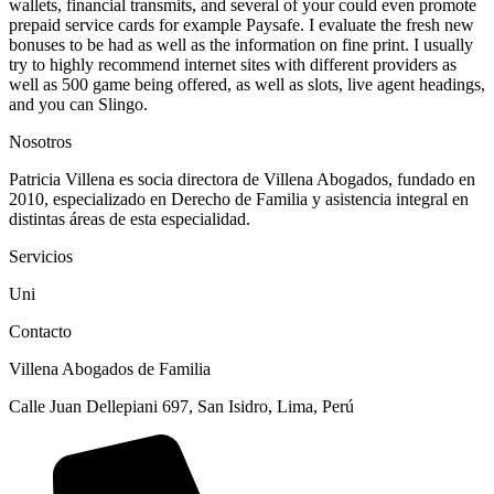
wallets, financial transmits, and several of your could even promote
prepaid service cards for example Paysafe. I evaluate the fresh new
bonuses to be had as well as the information on fine print. I usually
try to highly recommend internet sites with different providers as
well as 500 game being offered, as well as slots, live agent headings,
and you can Slingo.
Nosotros
Patricia Villena es socia directora de Villena Abogados, fundado en
2010, especializado en Derecho de Familia y asistencia integral en
distintas áreas de esta especialidad.
Servicios
Uni
Contacto
Villena Abogados de Familia
Calle Juan Dellepiani 697, San Isidro, Lima, Perú