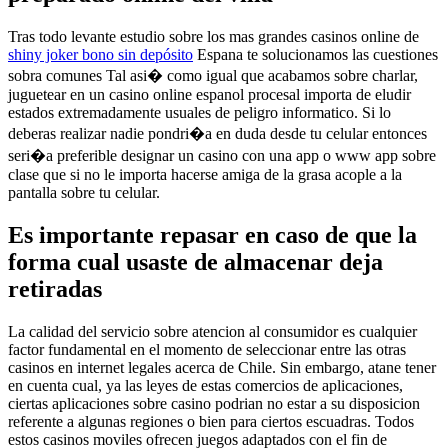
Tras todo levante estudio sobre los mas grandes casinos online de
shiny joker bono sin depósito
Espana te solucionamos las cuestiones
sobra comunes Tal asi� como igual que acabamos sobre charlar,
juguetear en un casino online espanol procesal importa de eludir
estados extremadamente usuales de peligro informatico. Si lo
deberas realizar nadie pondri�a en duda desde tu celular entonces
seri�a preferible designar un casino con una app o www app sobre
clase que si no le importa hacerse amiga de la grasa acople a la
pantalla sobre tu celular.
Es importante repasar en caso de que la
forma cual usaste de almacenar deja
retiradas
La calidad del servicio sobre atencion al consumidor es cualquier
factor fundamental en el momento de seleccionar entre las otras
casinos en internet legales acerca de Chile. Sin embargo, atane tener
en cuenta cual, ya las leyes de estas comercios de aplicaciones,
ciertas aplicaciones sobre casino podrian no estar a su disposicion
referente a algunas regiones o bien para ciertos escuadras. Todos
estos casinos moviles ofrecen juegos adaptados con el fin de