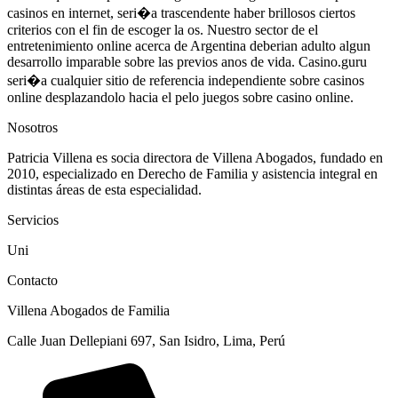
casinos en internet, seri�a trascendente haber brillosos ciertos
criterios con el fin de escoger la os. Nuestro sector de el
entretenimiento online acerca de Argentina deberian adulto algun
desarrollo imparable sobre las previos anos de vida. Casino.guru
seri�a cualquier sitio de referencia independiente sobre casinos
online desplazandolo hacia el pelo juegos sobre casino online.
Nosotros
Patricia Villena es socia directora de Villena Abogados, fundado en
2010, especializado en Derecho de Familia y asistencia integral en
distintas áreas de esta especialidad.
Servicios
Uni
Contacto
Villena Abogados de Familia
Calle Juan Dellepiani 697, San Isidro, Lima, Perú