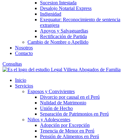
Sucesion Intestada
Desalojo Notarial Express
Indignidad
Exequatur: Reconocimiento de sentencia
extranjera
Apoyos y Salvaguardias
Rectificación de Partida
Cambio de Nombre o Apellido
Nosotros
Contacto
Consultas
Inicio
Servicios
Esposos y Convivientes
Divorcio por causal en el Perú
Nulidad de Matrimonio
Unión de Hecho
Separación de Patrimonios en Perú
Niños y Adolescentes
Adopción por Excepción
Tenencia de Menor en Perú
Pensión de Alimentos en Perú