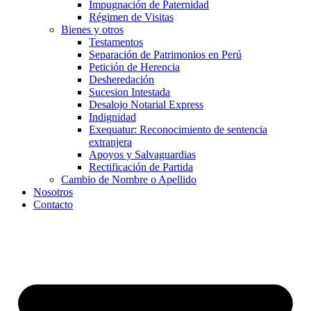
Impugnación de Paternidad
Régimen de Visitas
Bienes y otros
Testamentos
Separación de Patrimonios en Perú
Petición de Herencia
Desheredación
Sucesion Intestada
Desalojo Notarial Express
Indignidad
Exequatur: Reconocimiento de sentencia
extranjera
Apoyos y Salvaguardias
Rectificación de Partida
Cambio de Nombre o Apellido
Nosotros
Contacto