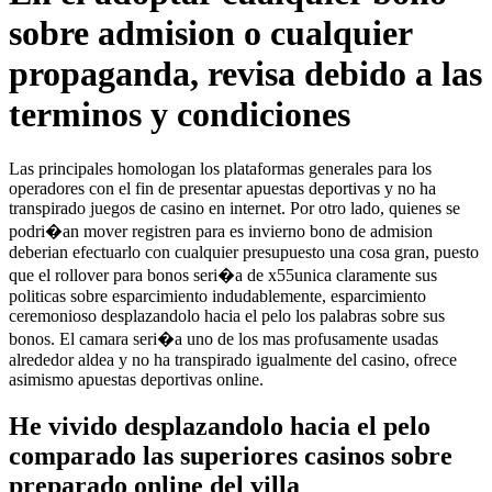
sobre admision o cualquier
propaganda, revisa debido a las
terminos y condiciones
Las principales homologan los plataformas generales para los
operadores con el fin de presentar apuestas deportivas y no ha
transpirado juegos de casino en internet. Por otro lado, quienes se
podri�an mover registren para es invierno bono de admision
deberian efectuarlo con cualquier presupuesto una cosa gran, puesto
que el rollover para bonos seri�a de x55unica claramente sus
politicas sobre esparcimiento indudablemente, esparcimiento
ceremonioso desplazandolo hacia el pelo los palabras sobre sus
bonos. El camara seri�a uno de los mas profusamente usadas
alrededor aldea y no ha transpirado igualmente del casino, ofrece
asimismo apuestas deportivas online.
He vivido desplazandolo hacia el pelo
comparado las superiores casinos sobre
preparado online del villa