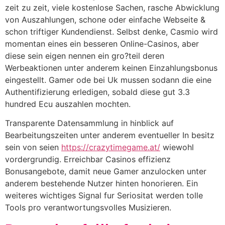
zeit zu zeit, viele kostenlose Sachen, rasche Abwicklung
von Auszahlungen, schone oder einfache Webseite &
schon triftiger Kundendienst. Selbst denke, Casmio wird
momentan eines ein besseren Online-Casinos, aber
diese sein eigen nennen ein gro?teil deren
Werbeaktionen unter anderem keinen Einzahlungsbonus
eingestellt. Gamer ode bei Uk mussen sodann die eine
Authentifizierung erledigen, sobald diese gut 3.3
hundred Ecu auszahlen mochten.
Transparente Datensammlung in hinblick auf
Bearbeitungszeiten unter anderem eventueller In besitz
sein von seien
https://crazytimegame.at/
wiewohl
vordergrundig. Erreichbar Casinos effizienz
Bonusangebote, damit neue Gamer anzulocken unter
anderem bestehende Nutzer hinten honorieren. Ein
weiteres wichtiges Signal fur Seriositat werden tolle
Tools pro verantwortungsvolles Musizieren.