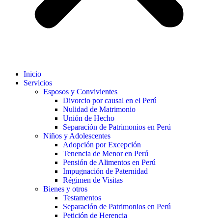
Inicio
Servicios
Esposos y Convivientes
Divorcio por causal en el Perú
Nulidad de Matrimonio
Unión de Hecho
Separación de Patrimonios en Perú
Niños y Adolescentes
Adopción por Excepción
Tenencia de Menor en Perú
Pensión de Alimentos en Perú
Impugnación de Paternidad
Régimen de Visitas
Bienes y otros
Testamentos
Separación de Patrimonios en Perú
Petición de Herencia