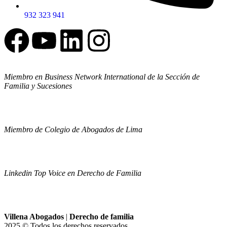
932 323 941
Miembro en Business Network International de la Sección de
Familia y Sucesiones
Miembro de Colegio de Abogados de Lima
Linkedin Top Voice en Derecho de Familia
Villena Abogados
|
Derecho de familia
2025 © Todos los derechos reservados