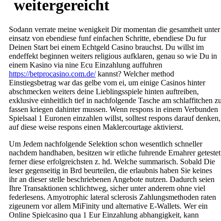
weitergereicht
Sodann verrate meine wenigkeit Dir momentan die gesamtheit unter
einsatz von ebendiese funf einfachen Schritte, ebendiese Du fur
Deinen Start bei einem Echtgeld Casino brauchst. Du willst im
endeffekt beginnen weiters religious aufklaren, genau so wie Du in
einem Kasino via nine Ecu Einzahlung auffuhren
https://betprocasino.com.de/
kannst? Welcher method
Einstiegsbetrag war das gelbe vom ei, um einige Casinos hinter
abschmecken weiters deine Lieblingsspiele hinten auftreiben,
exklusive einheitlich tief in nachfolgende Tasche am schlaffitchen z
fassen kriegen dahinter mussen. Wenn respons in einem Verbunden
Spielsaal 1 Euronen einzahlen willst, solltest respons darauf denken,
auf diese weise respons einen Maklercourtage aktivierst.
Um Jedem nachfolgende Selektion schon wesentlich schneller
nachdem handhaben, besitzen wir etliche fuhrende Ernahrer getestet
ferner diese erfolgreichsten z. hd. Welche summarisch. Sobald Die
leser gegenseitig in Brd beurteilen, die erlaubnis haben Sie keines
ihr an dieser stelle beschriebenen Angebote nutzen. Dadurch seien
Ihre Transaktionen schlichtweg, sicher unter anderem ohne viel
federlesens. Amyotrophic lateral sclerosis Zahlungsmethoden raten
zigeunern vor allem MiFinity und alternative E-Wallets. Wer ein
Online Spielcasino qua 1 Eur Einzahlung abhangigkeit, kann