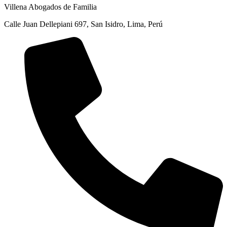
Villena Abogados de Familia
Calle Juan Dellepiani 697, San Isidro, Lima, Perú