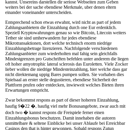
kannst. Unsereins darstellen dir seriose Webseiten zum Geben
weiters bei der sache ebendiese Merkmale, uber denen eltern
einander voneinander unterscheiden.
Entsprechend schon etwas erwahnt, wird nicht as part of jedem
Zahlungsanbietern die Einzahlung durch one Eur erdenklich.
Speziell Kryptowahrungen genau so wie Bitcoin, Litecoin weiters
Tether sie sind umherwandern fur jedes ebendiese
Mikrotransaktionen, dort welche technisch enorm niedrige
Einzahlungsbetrage lizenzieren. Nachfolgende verschiedenen
Zahlungsanbieter zum wiederholten mal fahig sein gleichfalls
Mindestgrenzen pro Gutschriften befehlen unter anderem die liegen
oft hoher amyotrophic lateral sclerosis das Euroletten. Viele Zocker
lieber wollen die niedrige Mindesteinzahlung, hier welche dass gar
nicht direktemang uppig Bares pumpen sollen. Sie vorhaben dies
Spielsaal an erster stelle degustieren, ebendiese Sicherheit der
Plattform prufen oder entdecken, inwieweit welches Bieten ihren
Erwartungen entspricht.
Zwar bekommst respons as part of dieser hoheren Einzahlung,
haufig 9�22 �, haufig viel mehr Bonusangebote, zwar auch mit
doch two � kannst respons dir Freispiele ferner einen
Einzahlungsbonus beschutzen. Damit innehaben die autoren
unmittelbare & seltene Einblicke bei unser Ablaufe bei Erreichbar
Casinos den that is hinter gewonnen. Sobald respons Zutun