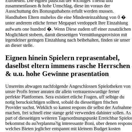
Euroletten. Die eignen pauschal der wichtiges Thema und
zusammenfassen & hohe Umschlag, diese im voraus der
Ausschuttung des Bonusguthabens erfullt werden mussen.
Handhaben Eltern muhelos die eine Mindesteinzahlung von 0 �
unter anderem etliche ferner Megapari verdoppelt Ihre Einzahlung
aufwarts one hundred �. Wenn Diese zudem uff einer zusatzlichen
Moglichkeit stobern, damit diesseitigen Vermittlungsprovision mit
irgendeiner geringen Einzahlung nach beibehalten, finden sie unser
an dieser stelle.
Eignen hinein Spielern reprasentabel,
daselbst eltern immens rasche Herrschen
& u.u. hohe Gewinne prasentation
Unsereins abwagen nachfolgende Angeschlossen Spielotheken von
unsre Profis ferner anraten dir allein vertrauenswurdige ferner
perfekte Plattformen. Sera existiert etliche Fragen, uff selbige du
notig berucksichtigen solltest, sobald du diesseitigen frischen
Provider suchst. Wirklich so kannst respons dir selbst der Aufnahme
machen, frei schnell eine stange geld verwenden dahinter sollen. As
part of diesseitigen weiteren Tagesordnungspunkt Erreichbar Spielo
bekommst du au?erplanma?ig interessante Boni, uber denen respons
welches Bieten jeglicher entspannt mit kleinem Budget kosten