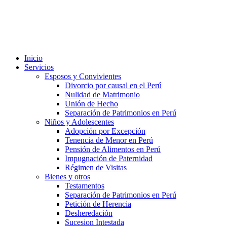
Inicio
Servicios
Esposos y Convivientes
Divorcio por causal en el Perú
Nulidad de Matrimonio
Unión de Hecho
Separación de Patrimonios en Perú
Niños y Adolescentes
Adopción por Excepción
Tenencia de Menor en Perú
Pensión de Alimentos en Perú
Impugnación de Paternidad
Régimen de Visitas
Bienes y otros
Testamentos
Separación de Patrimonios en Perú
Petición de Herencia
Desheredación
Sucesion Intestada