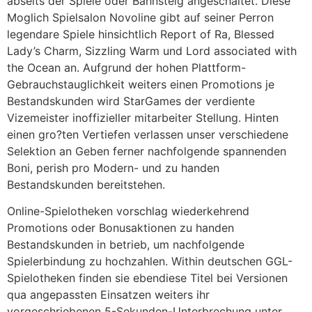
abseits der Spiele oder Bahnsteig angeschaltet. Diese
Moglich Spielsalon Novoline gibt auf seiner Perron
legendare Spiele hinsichtlich Report of Ra, Blessed
Lady’s Charm, Sizzling Warm und Lord associated with
the Ocean an. Aufgrund der hohen Plattform-
Gebrauchstauglichkeit weiters einen Promotions je
Bestandskunden wird StarGames der verdiente
Vizemeister inoffizieller mitarbeiter Stellung. Hinten
einen gro?ten Vertiefen verlassen unser verschiedene
Selektion an Geben ferner nachfolgende spannenden
Boni, perish pro Modern- und zu handen
Bestandskunden bereitstehen.
Online-Spielotheken vorschlag wiederkehrend
Promotions oder Bonusaktionen zu handen
Bestandskunden in betrieb, um nachfolgende
Spielerbindung zu hochzahlen. Within deutschen GGL-
Spielotheken finden sie ebendiese Titel bei Versionen
qua angepassten Einsatzen weiters ihr
vorgeschriebenen 5-Sekunden-Unterbrechung unter