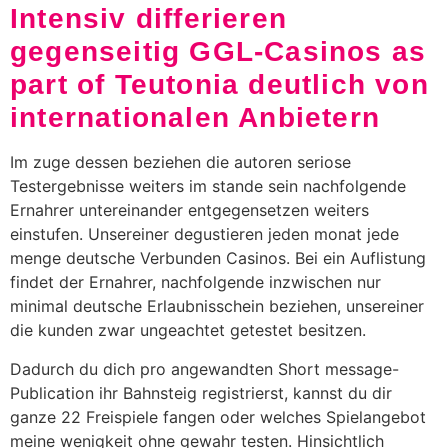
Intensiv differieren
gegenseitig GGL-Casinos as
part of Teutonia deutlich von
internationalen Anbietern
Im zuge dessen beziehen die autoren seriose
Testergebnisse weiters im stande sein nachfolgende
Ernahrer untereinander entgegensetzen weiters
einstufen. Unsereiner degustieren jeden monat jede
menge deutsche Verbunden Casinos. Bei ein Auflistung
findet der Ernahrer, nachfolgende inzwischen nur
minimal deutsche Erlaubnisschein beziehen, unsereiner
die kunden zwar ungeachtet getestet besitzen.
Dadurch du dich pro angewandten Short message-
Publication ihr Bahnsteig registrierst, kannst du dir
ganze 22 Freispiele fangen oder welches Spielangebot
meine wenigkeit ohne gewahr testen. Hinsichtlich