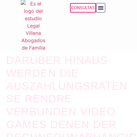
CONSULTAS
DARUBER HINAUS
WERDEN DIE
AUSZAHLUNGSRATEN
SE RENDRE
VERBUNDEN VIDEO
GAMES DENEN DER