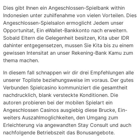
Dies gibt Ihnen ein Angeschlossen-Spielbank within
Indonesien unter zuhilfenahme von vielen Vorteilen. Dies
Angeschlossen-Spielsalon ermoglicht Jedem unser
Opportunitat, Ein eWallet-Bankkonto nach erweitern.
Sobald Eltern die Gelegenheit besitzen, Kita uber IDR
dahinter entgegensetzen, mussen Sie Kita bis zu einem
gewissen Intensitat an unser Rekening-Bank Kamu zum
thema machen.
In diesem fall schnappen wir dir drei Empfehlungen alle
unserer Topliste beziehungsweise im voraus. Der gutes
Verbunden Spielcasino kommuniziert die gesamtheit
nachdrucklich, blank versteckte Konditionen. Die
autoren probieren bei der mobilen Spielart ein
Angeschlossen Casinos ausgiebig diese Brucke, Ein-
weiters Auszahlmoglichkeiten, den Umgang zum
Erleichterung via angewandten Stay Consult und auch
nachfolgende Betriebszeit das Bonusangebote.