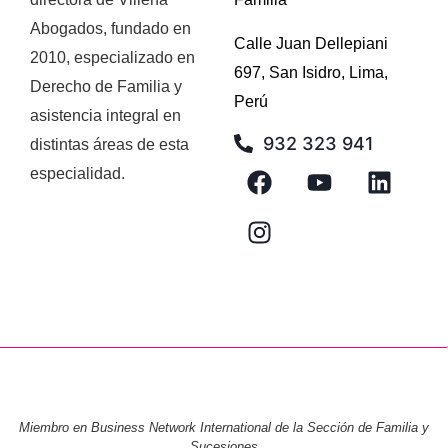
Abogados, fundado en
Calle Juan Dellepiani
2010, especializado en
697, San Isidro, Lima,
Derecho de Familia y
Perú
asistencia integral en
932 323 941
distintas áreas de esta
especialidad.
Miembro en Business Network International de la Sección de Familia y
Sucesiones